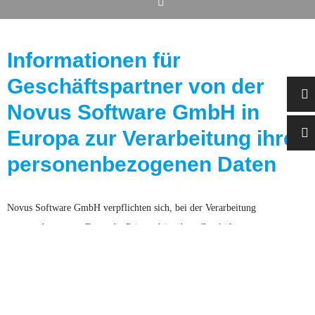
Informationen für
Geschäftspartner von der
Novus Software GmbH in
Europa zur Verarbeitung ihrer
personenbezogenen Daten
Novus Software GmbH verpflichten sich, bei der Verarbeitung
personenbezogener Daten die Privatsphäre ihrer Geschäftspartner zu
schützen. Ab Mai 2018 werden mit der EU-Datenschutz-Grundverordnung
(„EU-DSGVO”) neue Maßstäbe für den Datenschutz innerhalb der
Europäischen Union festgesetzt.